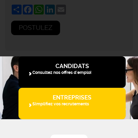
Share
Facebook
WhatsApp
LinkedIn
Email
POSTULEZ
CANDIDATS
Consultez nos offres d'emploi
ENTREPRISES
Simplifiez vos recrutements