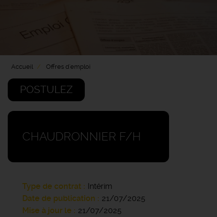
Accueil
Offres d'emploi
POSTULEZ
CHAUDRONNIER F/H
Type de contrat
Intérim
Date de publication
21/07/2025
Mise à jour le
21/07/2025