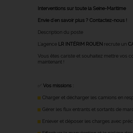
Interventions sur toute la Seine-Maritime
Envie d'en savoir plus ? Contactez-nous !
Description du poste
L’agence
LR INTÉRIM ROUEN
recrute un
CA
Vous êtes cariste et souhaitez mettre vos 
maintenant !
✅
Vos missions :
Charger et décharger les camions en resp
Gérer les flux entrants et sortants de ma
Enlever et déposer les charges avec préc