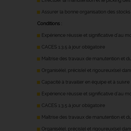
Effectuer la manutention et le picking des
Assurer la bonne organisation des stocks 
Conditions :
Expérience réussie et significative d’au mo
CACES 1.3.5 à jour obligatoire
Maîtrise des travaux de manutention et d
Organisé(e), précis(e) et rigoureux(se) da
Capacité à travailler en équipe et à suivr
Expérience réussie et significative d’au mo
CACES 1.3.5 à jour obligatoire
Maîtrise des travaux de manutention et d
Organisé(e), précis(e) et rigoureux(se) da