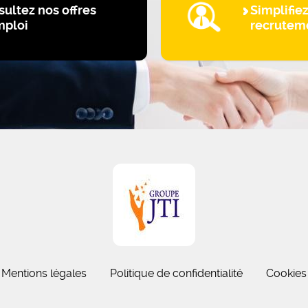
ultez nos offres
Simplifie
mploi
recrutem
Mentions légales
Politique de confidentialité
Cookies