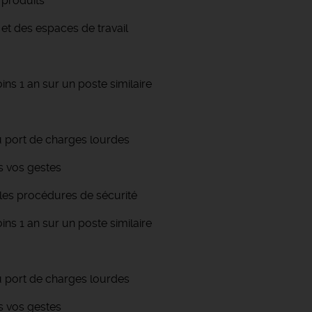
 produits
et des espaces de travail
ins 1 an sur un poste similaire
u port de charges lourdes
ns vos gestes
e les procédures de sécurité
ins 1 an sur un poste similaire
u port de charges lourdes
ns vos gestes