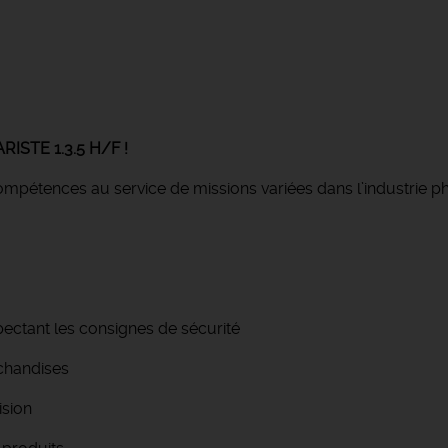
RISTE 1.3.5 H/F !
compétences au service de missions variées dans l’industrie
ectant les consignes de sécurité
rchandises
ision