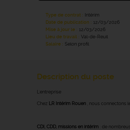
Type de contrat
Intérim
Date de publication
12/03/2026
Mise à jour le
12/03/2026
Lieu de travail
Val-de-Reuil
Salaire
Selon profil
Description du poste
L'entreprise
Chez
LR Intérim Rouen
, nous connectons le
CDI, CDD, missions en intérim
: de nombreuse