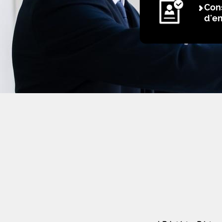
Cons
d'e