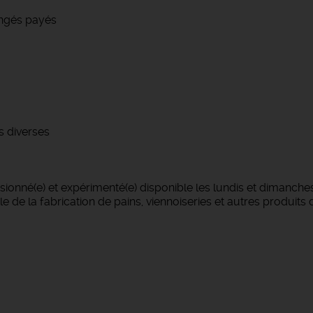
congés payés
s diverses
onné(e) et expérimenté(e) disponible les lundis et dimanches
 de la fabrication de pains, viennoiseries et autres produits 