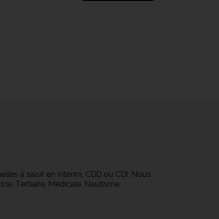
lles à saisir en Intérim, CDD ou CDI. Nous
rie, Tertiaire, Médicale, Nautisme,