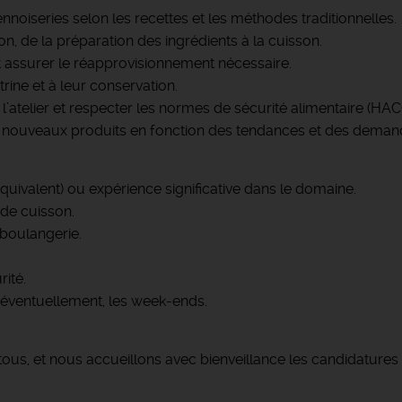
iennoiseries selon les recettes et les méthodes traditionnelles.
on, de la préparation des ingrédients à la cuisson.
t assurer le réapprovisionnement nécessaire.
trine et à leur conservation.
l’atelier et respecter les normes de sécurité alimentaire (HAC
n de nouveaux produits en fonction des tendances et des demand
uivalent) ou expérience significative dans le domaine.
 de cuisson.
 boulangerie.
ité.
et, éventuellement, les week-ends.
tous, et nous accueillons avec bienveillance les candidatures