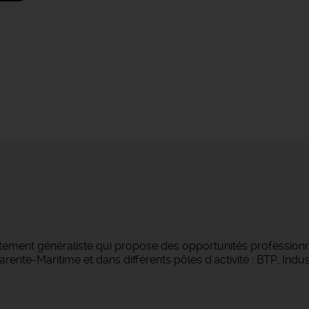
tement généraliste qui propose des opportunités professionne
ente-Maritime et dans différents pôles d'activité : BTP, Indust