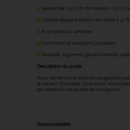
Salaire fixe + 10 % fin de mission + 10 % 
Compte épargne temps rémunéré à 10 %
Acomptes à la semaine
Formations et évolutions possibles
Mutuelle, logement, garde d’enfants, aide
Description du poste
Nous recherchons un(e) boulanger(ère) passi
le secteur Rochelais. Vous serez responsable
les standards de qualité de l'entreprise.
Responsabilités :