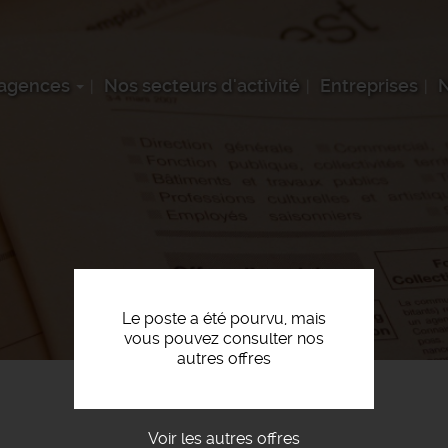
 agences
Nos secteurs d'activité
Entreprises
N
Le poste a été pourvu, mais
vous pouvez consulter nos
autres offres
Voir les autres offres