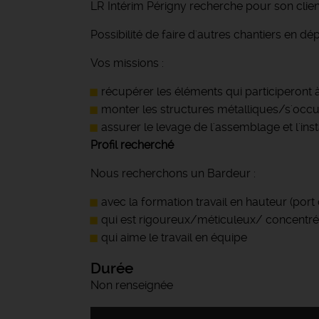
LR Intérim Périgny recherche pour son clien
Possibilité de faire d'autres chantiers en d
Vos missions :
récupérer les éléments qui participeront à
monter les structures métalliques/s'occupe
assurer le levage de l'assemblage et l'insta
Profil recherché
Nous recherchons un Bardeur :
avec la formation travail en hauteur (port 
qui est rigoureux/méticuleux/ concentré
qui aime le travail en équipe
Durée
Non renseignée