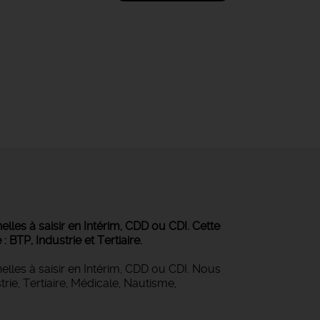
les à saisir en Intérim, CDD ou CDI. Cette
BTP, Industrie et Tertiaire.
lles à saisir en Intérim, CDD ou CDI. Nous
rie, Tertiaire, Médicale, Nautisme,