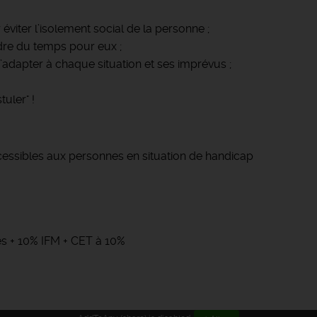
éviter l’isolement social de la personne ;
ndre du temps pour eux ;
s’adapter à chaque situation et ses imprévus ;
uler" !
cessibles aux personnes en situation de handicap
és + 10% IFM + CET à 10%