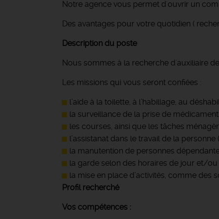
Notre agence vous permet d'ouvrir un com
Des avantages pour votre quotidien ( recher
Description du poste
Nous sommes à la recherche d'auxiliaire de 
Les missions qui vous seront confiées :
l’aide à la toilette, à l’habillage, au désha
la surveillance de la prise de médicaments
les courses, ainsi que les tâches ménagèr
l’assistanat dans le travail de la personne (p
la manutention de personnes dépendante
la garde selon des horaires de jour et/ou 
la mise en place d’activités, comme des so
Profil recherché
Vos compétences :