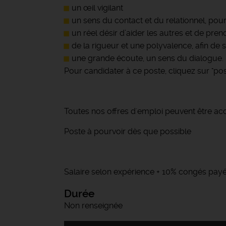
un œil vigilant
un sens du contact et du relationnel, pour 
un réel désir d’aider les autres et de pre
de la rigueur et une polyvalence, afin de 
une grande écoute, un sens du dialogue.
Pour candidater à ce poste, cliquez sur "post
Toutes nos offres d'emploi peuvent être ac
Poste à pourvoir dès que possible
Salaire selon expérience + 10% congés pay
Durée
Non renseignée