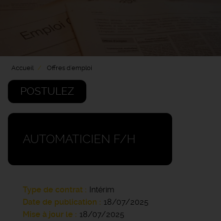
Accueil
Offres d'emploi
POSTULEZ
AUTOMATICIEN F/H
Type de contrat
Intérim
Date de publication
18/07/2025
Mise à jour le
18/07/2025