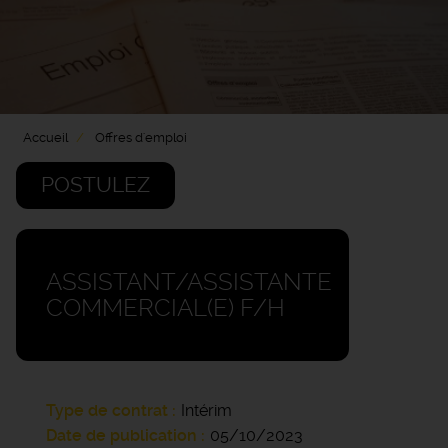
Accueil
Offres d'emploi
POSTULEZ
ASSISTANT/ASSISTANTE
COMMERCIAL(E) F/H
Type de contrat
Intérim
Date de publication
05/10/2023