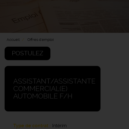
Accueil
Offres d'emploi
POSTULEZ
ASSISTANT/ASSISTANTE
COMMERCIAL(E)
AUTOMOBILE F/H
Type de contrat
Intérim