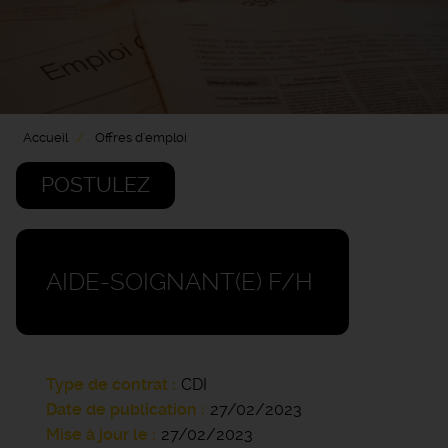
Accueil
Offres d'emploi
POSTULEZ
AIDE-SOIGNANT(E) F/H
Type de contrat
CDI
Date de publication
27/02/2023
Mise à jour le
27/02/2023