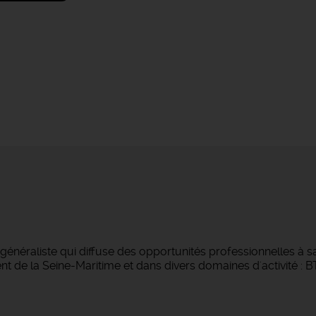
néraliste qui diffuse des opportunités professionnelles à sa
 de la Seine-Maritime et dans divers domaines d'activité : BTP,