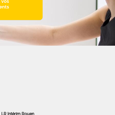
z vos
ents
LR Intérim Rouen