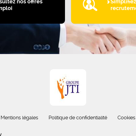
ultez nos offres
Simplifie
mploi
recrutem
Mentions légales
Politique de confidentialité
Cookies
gny