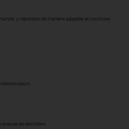
emande, y répondre de manière adaptée et courtoise
 interlocuteurs
re preuve de discrétion