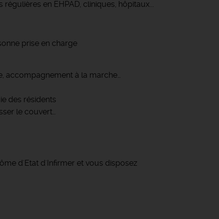
régulières en EHPAD, cliniques, hôpitaux...
rsonne prise en charge
carre, accompagnement à la marche…
ie des résidents
esser le couvert…
lôme d'Etat d'Infirmer et vous disposez