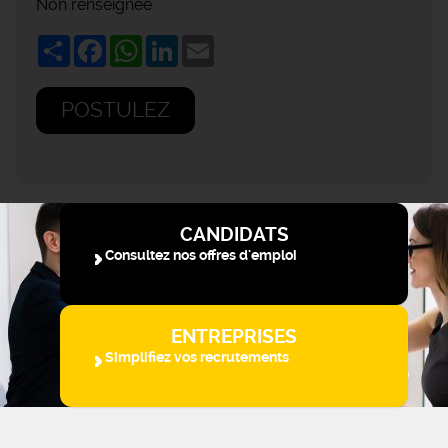
Non renseignée
Share
Facebook
WhatsApp
LinkedIn
Email
POSTULEZ
CANDIDATS
Consultez nos offres d'emploi
ENTREPRISES
Simplifiez vos recrutements