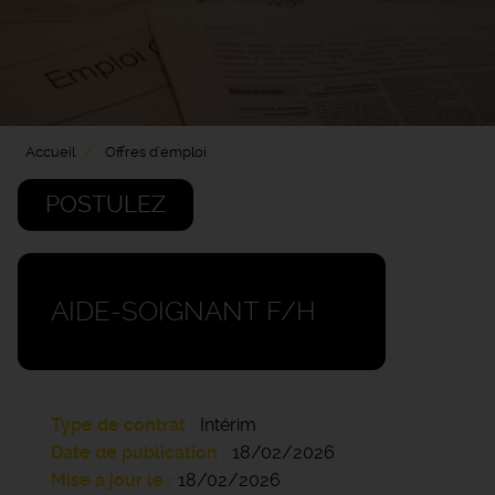
Accueil
Offres d'emploi
POSTULEZ
AIDE-SOIGNANT F/H
Type de contrat
Intérim
Date de publication
18/02/2026
Mise à jour le
18/02/2026