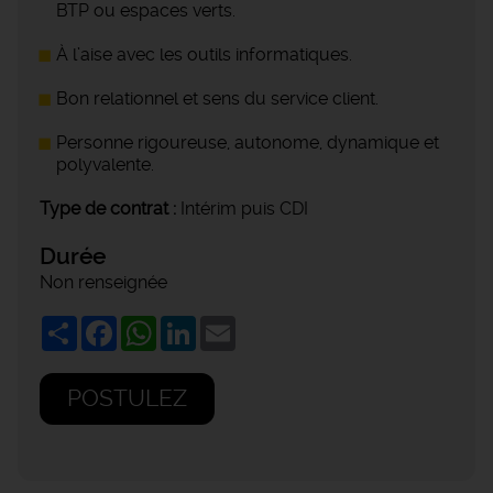
BTP ou espaces verts.
À l’aise avec les outils informatiques.
Bon relationnel et sens du service client.
Personne rigoureuse, autonome, dynamique et
polyvalente.
Type de contrat :
Intérim puis CDI
Durée
Non renseignée
Share
Facebook
WhatsApp
LinkedIn
Email
POSTULEZ