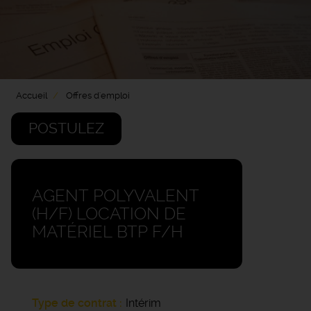
Accueil
Offres d'emploi
POSTULEZ
AGENT POLYVALENT
(H/F) LOCATION DE
MATÉRIEL BTP F/H
Type de contrat
Intérim