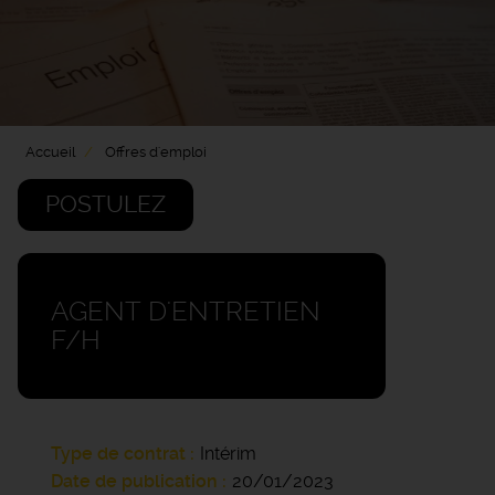
Accueil
Offres d'emploi
POSTULEZ
AGENT D'ENTRETIEN
F/H
Type de contrat
Intérim
Date de publication
20/01/2023