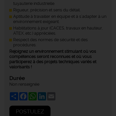
tuyauterie industrielle.
Rigueur, précision et sens du détail.
Aptitude à travailler en équipe et à s’adapter à un
environnement exigeant.
Habilitations à jour (CACES, travaux en hauteur,
ATEX, etc.) appréciées.
Respect des normes de sécurité et des
procédures.
Rejoignez un environnement stimulant où vos
compétences seront reconnues et où vous
participerez à des projets techniques variés et
valorisants !
Durée
Non renseignée
Share
Facebook
WhatsApp
LinkedIn
Email
POSTULEZ