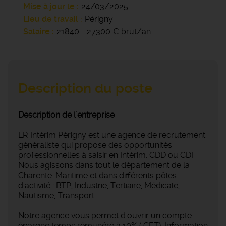
Mise à jour le
24/03/2025
Lieu de travail
Périgny
Salaire
21840 - 27300 € brut/an
Description du poste
Description de l'entreprise
LR Intérim Périgny est une agence de recrutement
généraliste qui propose des opportunités
professionnelles à saisir en Intérim, CDD ou CDI.
Nous agissons dans tout le département de la
Charente-Maritime et dans différents pôles
d'activité : BTP, Industrie, Tertiaire, Médicale,
Nautisme, Transport...
Notre agence vous permet d'ouvrir un compte
épargne temps rémunéré à 10% ( CET). Information