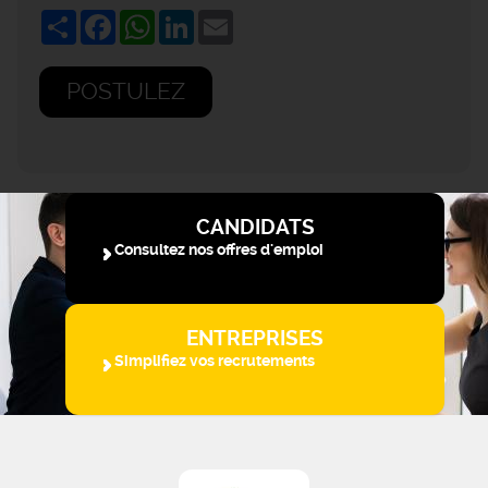
Share
Facebook
WhatsApp
LinkedIn
Email
POSTULEZ
CANDIDATS
Consultez nos offres d'emploi
ENTREPRISES
Simplifiez vos recrutements