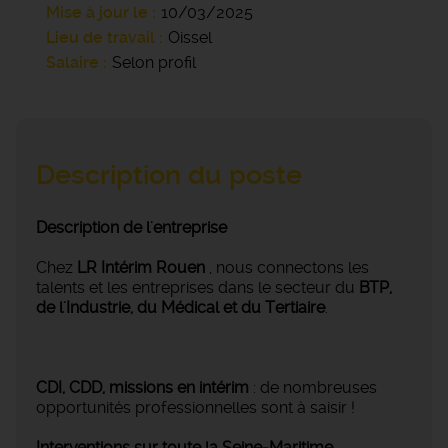
Mise à jour le
10/03/2025
Lieu de travail
Oissel
Salaire
Selon profil
Description du poste
Description de l'entreprise
Chez
LR Intérim Rouen
, nous connectons les
talents et les entreprises dans le secteur du
BTP,
de l'Industrie, du Médical et du Tertiaire
.
CDI, CDD, missions en intérim
: de nombreuses
opportunités professionnelles sont à saisir !
Interventions sur toute la Seine-Maritime