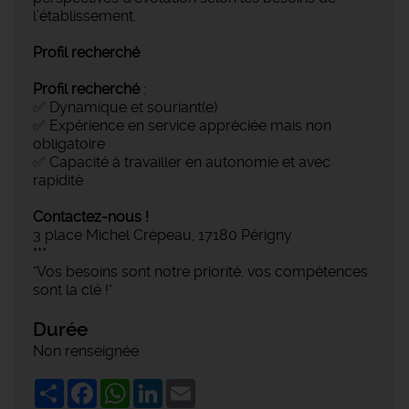
l’établissement.
Profil recherché
Profil recherché
:
✅ Dynamique et souriant(e)
✅ Expérience en service appréciée mais non
obligatoire
✅ Capacité à travailler en autonomie et avec
rapidité
Contactez-nous !
3 place Michel Crépeau, 17180 Périgny
***
"Vos besoins sont notre priorité, vos compétences
sont la clé !"
Durée
Non renseignée
Share
Facebook
WhatsApp
LinkedIn
Email