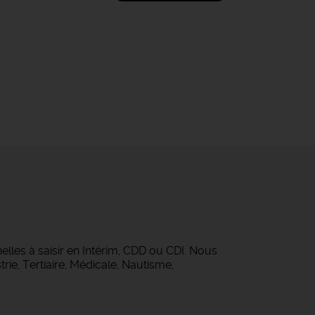
lles à saisir en Intérim, CDD ou CDI. Nous
rie, Tertiaire, Médicale, Nautisme,