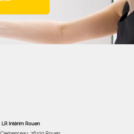
LR Intérim Rouen
 Clemenceau, 76100 Rouen