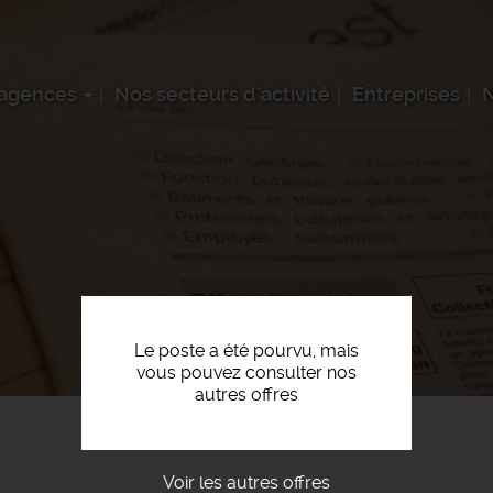
 agences
Nos secteurs d'activité
Entreprises
N
Le poste a été pourvu, mais
vous pouvez consulter nos
autres offres
Voir les autres offres