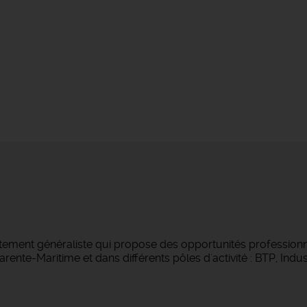
tement généraliste qui propose des opportunités professionne
ente-Maritime et dans différents pôles d'activité : BTP, Indust