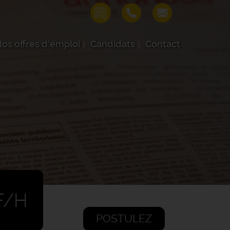
os offres d'emploi
Candidats
Contact
F/H
POSTULEZ