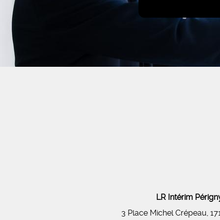
LR Intérim Péri
3 Place Michel Crépeau, 1