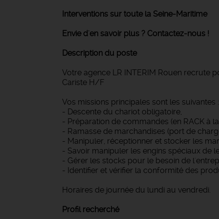
Interventions sur toute la Seine-Maritime
Envie d'en savoir plus ? Contactez-nous !
Description du poste
Votre agence LR INTERIM Rouen recrute pou
Cariste H/F
Vos missions principales sont les suivantes :
- Descente du chariot obligatoire,
- Préparation de commandes (en RACK à la 
- Ramasse de marchandises (port de charge
- Manipuler, réceptionner et stocker les ma
- Savoir manipuler les engins spéciaux de l
- Gérer les stocks pour le besoin de l'entrep
- Identifier et vérifier la conformité des prod
Horaires de journée du lundi au vendredi.
Profil recherché