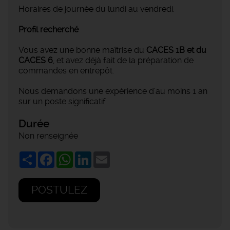
Horaires de journée du lundi au vendredi.
Profil recherché
Vous avez une bonne maîtrise du
CACES 1B et du
CACES 6
, et avez déjà fait de la préparation de
commandes en entrepôt.
Nous demandons une expérience d'au moins 1 an
sur un poste significatif.
Durée
Non renseignée
Share
Facebook
WhatsApp
LinkedIn
Email
POSTULEZ