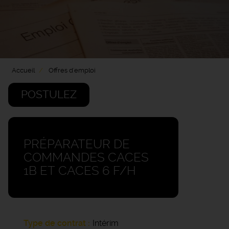
Accueil
Offres d'emploi
POSTULEZ
PRÉPARATEUR DE
COMMANDES CACES
1B ET CACES 6 F/H
Type de contrat
Intérim