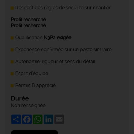
Respect des règles de sécurité sur chantier
Profil recherché
Profil recherché
Qualification
N3P2 exigée
Expérience confirmée sur un poste similaire
Autonomie, rigueur et sens du détail
Esprit d’équipe
Permis B apprécié
Durée
Non renseignée
Share
Facebook
WhatsApp
LinkedIn
Email