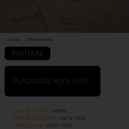
Accueil
Offres d'emploi
POSTULEZ
PLAQUISTE N3P2 (H/F)
Type de contrat
Intérim
Date de publication
19/12/2025
Mise à jour le
19/12/2025