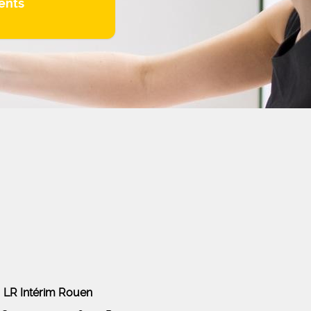
ents
LR Intérim Rouen