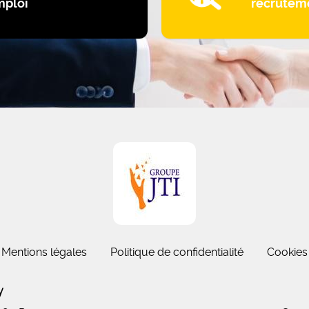
mploi
recrutem
Mentions légales
Politique de confidentialité
Cookies
gny