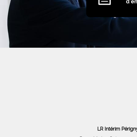
d'e
LR Intérim Péri