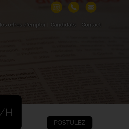
os offres d'emploi
Candidats
Contact
F/H
POSTULEZ