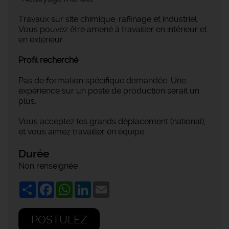
Travaux sur site chimique, raffinage et industriel.
Vous pouvez être amené à travailler en intérieur et
en extérieur.
Profil recherché
Pas de formation spécifique demandée. Une
expérience sur un poste de production serait un
plus.
Vous acceptez les grands déplacement (national),
et vous aimez travailler en équipe.
Durée
Non renseignée
Share
Facebook
WhatsApp
LinkedIn
Email
POSTULEZ