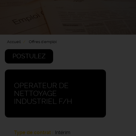
Accueil
Offres d'emploi
POSTULEZ
OPERATEUR DE
NETTOYAGE
INDUSTRIEL F/H
Type de contrat
Intérim