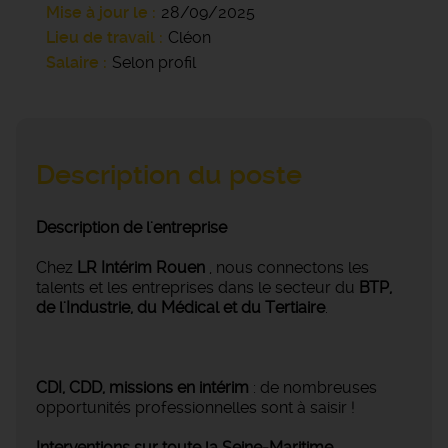
Mise à jour le
28/09/2025
Lieu de travail
Cléon
Salaire
Selon profil
Description du poste
Description de l'entreprise
Chez
LR Intérim Rouen
, nous connectons les
talents et les entreprises dans le secteur du
BTP,
de l'Industrie, du Médical et du Tertiaire
.
CDI, CDD, missions en intérim
: de nombreuses
opportunités professionnelles sont à saisir !
Interventions sur toute la Seine-Maritime