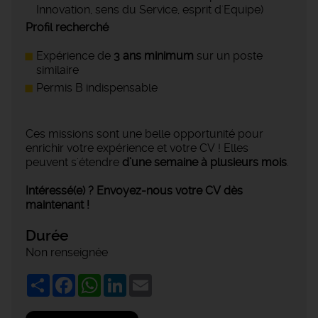
Innovation, sens du Service, esprit d'Equipe)
Profil recherché
Expérience de
3 ans minimum
sur un poste
similaire
Permis B indispensable
Ces missions sont une belle opportunité pour
enrichir votre expérience et votre CV ! Elles
peuvent s'étendre
d’une semaine à plusieurs mois
.
Intéressé(e) ? Envoyez-nous votre CV dès
maintenant !
Durée
Non renseignée
Share
Facebook
WhatsApp
LinkedIn
Email