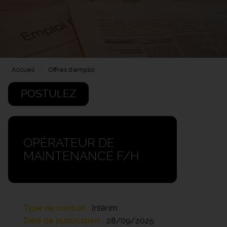
Accueil
Offres d'emploi
POSTULEZ
OPÉRATEUR DE
MAINTENANCE F/H
Type de contrat
Intérim
Date de publication
28/09/2025