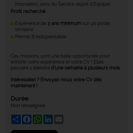
Innovation, sens du Service, esprit d'Equipe)
Profil recherché
Expérience de
3 ans minimum
sur un poste
similaire
Permis B indispensable
Ces missions sont une belle opportunité pour
enrichir votre expérience et votre CV ! Elles
peuvent s'étendre
d’une semaine à plusieurs mois
.
Intéressé(e) ? Envoyez-nous votre CV dès
maintenant !
Durée
Non renseignée
Share
Facebook
WhatsApp
LinkedIn
Email