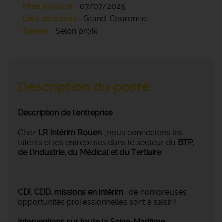
Mise à jour le
07/07/2025
Lieu de travail
Grand-Couronne
Salaire
Selon profil
Description du poste
Description de l'entreprise
Chez
LR Intérim Rouen
, nous connectons les
talents et les entreprises dans le secteur du
BTP,
de l'Industrie, du Médical et du Tertiaire
.
CDI, CDD, missions en intérim
: de nombreuses
opportunités professionnelles sont à saisir !
Interventions sur toute la Seine-Maritime