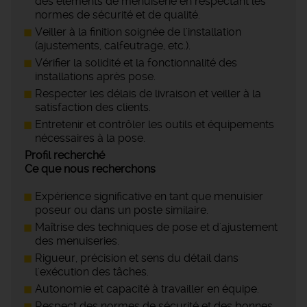
des éléments de menuiserie en respectant les
normes de sécurité et de qualité.
Veiller à la finition soignée de l'installation
(ajustements, calfeutrage, etc.).
Vérifier la solidité et la fonctionnalité des
installations après pose.
Respecter les délais de livraison et veiller à la
satisfaction des clients.
Entretenir et contrôler les outils et équipements
nécessaires à la pose.
Profil recherché
Ce que nous recherchons
Expérience significative en tant que menuisier
poseur ou dans un poste similaire.
Maîtrise des techniques de pose et d'ajustement
des menuiseries.
Rigueur, précision et sens du détail dans
l'exécution des tâches.
Autonomie et capacité à travailler en équipe.
Respect des normes de sécurité et des bonnes