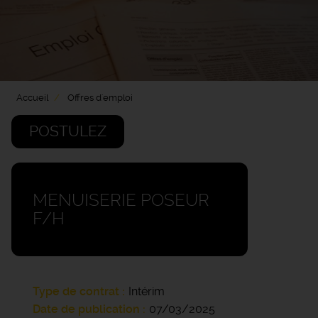
Accueil
Offres d'emploi
POSTULEZ
MENUISERIE POSEUR
F/H
Type de contrat
Intérim
Date de publication
07/03/2025