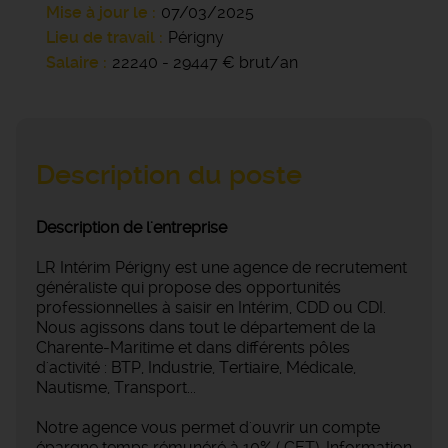
Mise à jour le
07/03/2025
Lieu de travail
Périgny
Salaire
22240 - 29447 € brut/an
Description du poste
Description de l'entreprise
LR Intérim Périgny est une agence de recrutement
généraliste qui propose des opportunités
professionnelles à saisir en Intérim, CDD ou CDI.
Nous agissons dans tout le département de la
Charente-Maritime et dans différents pôles
d'activité : BTP, Industrie, Tertiaire, Médicale,
Nautisme, Transport...
Notre agence vous permet d'ouvrir un compte
épargne temps rémunéré à 10% ( CET). Information