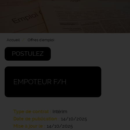
Accueil
Offres d'emploi
POSTULEZ
EMPOTEUR F/H
Type de contrat
Intérim
Date de publication
14/10/2025
Mise à jour le
14/10/2025