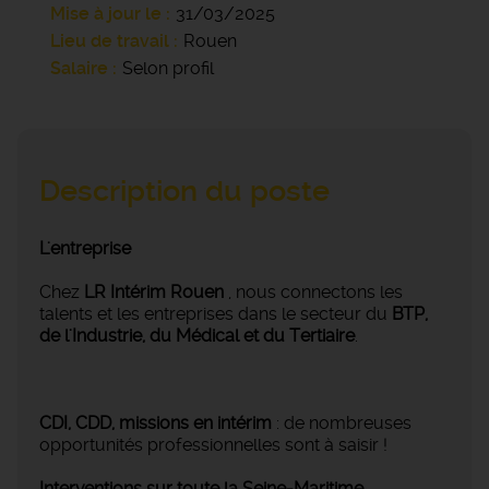
Mise à jour le
31/03/2025
Lieu de travail
Rouen
Salaire
Selon profil
Description du poste
L'entreprise
Chez
LR Intérim Rouen
, nous connectons les
talents et les entreprises dans le secteur du
BTP,
de l'Industrie, du Médical et du Tertiaire
.
CDI, CDD, missions en intérim
: de nombreuses
opportunités professionnelles sont à saisir !
Interventions sur toute la Seine-Maritime