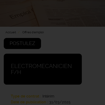
Accueil
Offres d'emploi
POSTULEZ
ELECTROMECANICIEN
F/H
Type de contrat
Intérim
Date de publication
31/03/2025