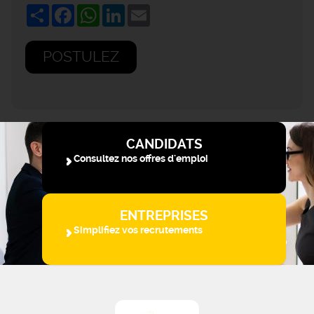
Share
Facebook
WhatsApp
LinkedIn
Email
POSTULEZ
CANDIDATS
Consultez nos offres d'emploi
ENTREPRISES
Simplifiez vos recrutements