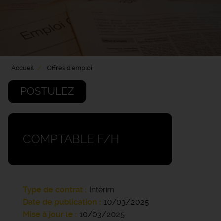
Accueil
Offres d'emploi
POSTULEZ
COMPTABLE F/H
Type de contrat
Intérim
Date de publication
10/03/2025
Mise à jour le
10/03/2025