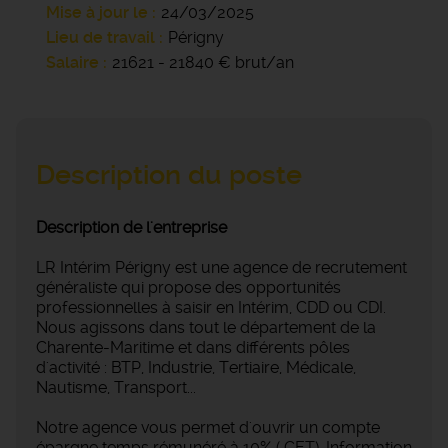
Mise à jour le
24/03/2025
Lieu de travail
Périgny
Salaire
21621 - 21840 € brut/an
Description du poste
Description de l'entreprise
LR Intérim Périgny est une agence de recrutement
généraliste qui propose des opportunités
professionnelles à saisir en Intérim, CDD ou CDI.
Nous agissons dans tout le département de la
Charente-Maritime et dans différents pôles
d'activité : BTP, Industrie, Tertiaire, Médicale,
Nautisme, Transport...
Notre agence vous permet d'ouvrir un compte
épargne temps rémunéré à 10% ( CET). Information