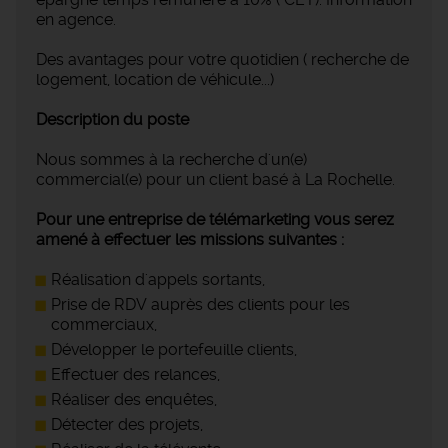
en agence.
Des avantages pour votre quotidien ( recherche de
logement, location de véhicule...)
Description du poste
Nous sommes à la recherche d'un(e)
commercial(e) pour un client basé à La Rochelle.
Pour une entreprise de télémarketing vous serez
amené à effectuer les missions suivantes :
Réalisation d'appels sortants,
Prise de RDV auprès des clients pour les
commerciaux,
Développer le portefeuille clients,
Effectuer des relances,
Réaliser des enquêtes,
Détecter des projets,