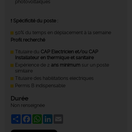
photovoltaiques
❗
Spécificité du poste :
50% du temps en déplacement à la semaine
Profil recherché
Titulaire du
CAP Electricien et/ou CAP
Installateur en thermique et sanitaire
Expérience de 2
ans minimum
sur un poste
similaire
Titulaire des habilitations electriques
Permis B indispensable
Durée
Non renseignée
Share
Facebook
WhatsApp
LinkedIn
Email