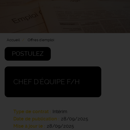
Accueil
Offres d'emploi
POSTULEZ
CHEF D'ÉQUIPE F/H
Type de contrat
Intérim
Date de publication
28/09/2025
Mise à jour le
28/09/2025