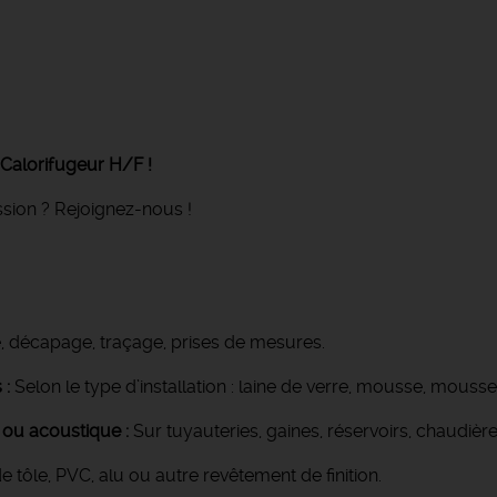
Calorifugeur H/F !
ssion ? Rejoignez-nous !
, décapage, traçage, prises de mesures.
 :
Selon le type d’installation : laine de verre, mousse, mousse
e ou acoustique :
Sur tuyauteries, gaines, réservoirs, chaudière
e tôle, PVC, alu ou autre revêtement de finition.