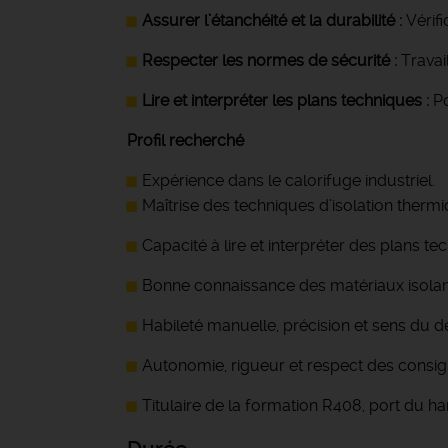
Assurer l’étanchéité et la durabilité :
Vérifi
Respecter les normes de sécurité :
Travai
Lire et interpréter les plans techniques :
P
Profil recherché
Expérience dans le calorifuge industriel.
Maîtrise des techniques d’isolation thermi
Capacité à lire et interpréter des plans te
Bonne connaissance des matériaux isolants 
Habileté manuelle, précision et sens du dé
Autonomie, rigueur et respect des consig
Titulaire de la formation R408, port du har