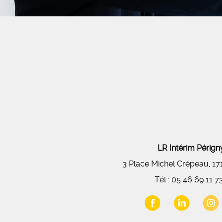
LR Intérim Péri
3 Place Michel Crépeau, 1
Tél :
05 46 69 11 7