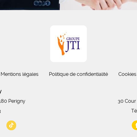
Mentions légales
Politique de confidentialité
Cookies
gny
7180 Perigny
30 Cour
3
Té