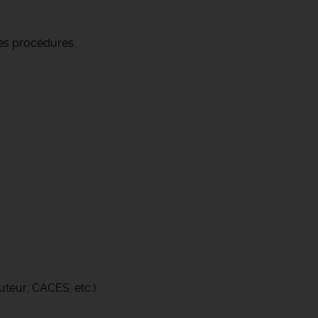
 des procédures.
uteur, CACES, etc.).