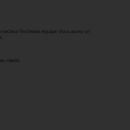
le secteur Rochelais équipe. Vous aurez un
l.
s clients.