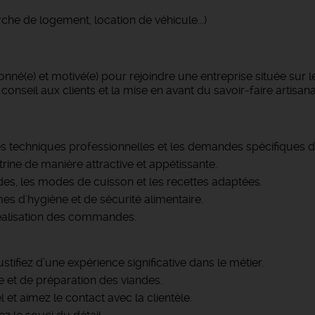
che de logement, location de véhicule...)
né(e) et motivé(e) pour rejoindre une entreprise située sur 
conseil aux clients et la mise en avant du savoir-faire artisana
s techniques professionnelles et les demandes spécifiques de
trine de manière attractive et appétissante.
andes, les modes de cuisson et les recettes adaptées.
mes d'hygiène et de sécurité alimentaire.
 réalisation des commandes.
tifiez d’une expérience significative dans le métier.
 et de préparation des viandes.
 et aimez le contact avec la clientèle.