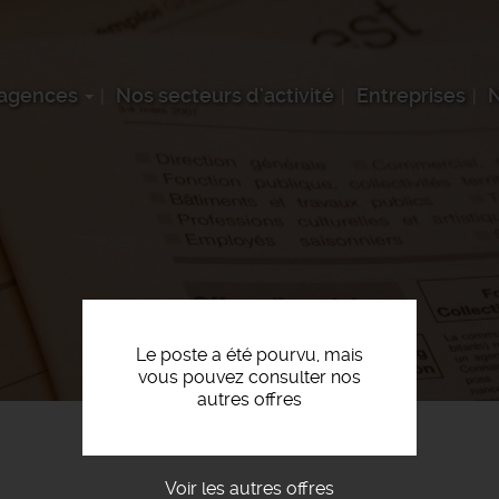
 agences
Nos secteurs d'activité
Entreprises
N
Le poste a été pourvu, mais
vous pouvez consulter nos
autres offres
Voir les autres offres