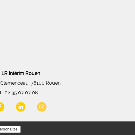
LR Intérim Rouen
 Clemenceau, 76100 Rouen
l :
02 35 07 07 08
Privacy policy
ersonalize