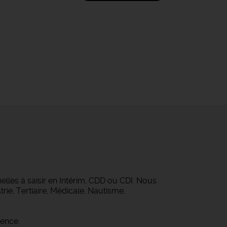
lles à saisir en Intérim, CDD ou CDI. Nous
rie, Tertiaire, Médicale, Nautisme,
gence.