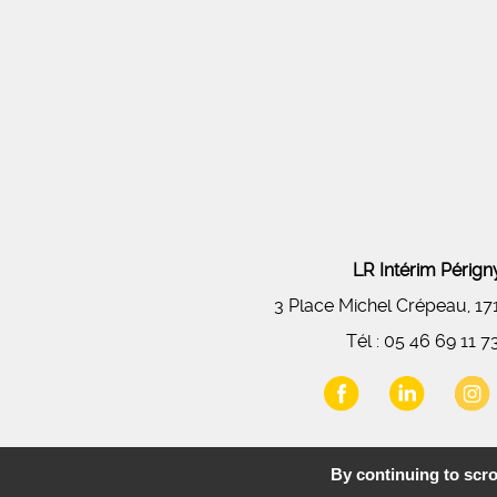
LR Intérim Péri
3 Place Michel Crépeau, 1
Tél :
05 46 69 11 7
By continuing to scrol