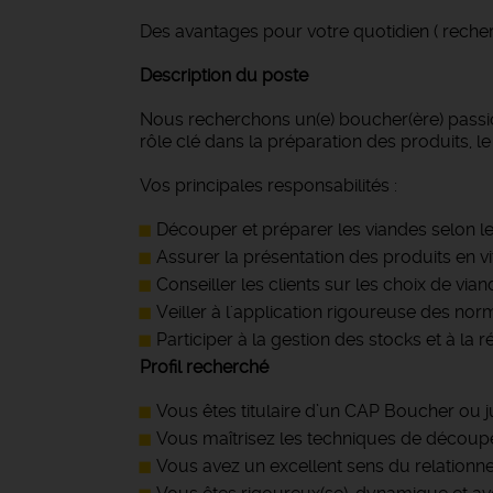
Des avantages pour votre quotidien ( recher
Description du poste
Nous recherchons un(e) boucher(ère) passion
rôle clé dans la préparation des produits, le 
Vos principales responsabilités :
Découper et préparer les viandes selon le
Assurer la présentation des produits en vi
Conseiller les clients sur les choix de vi
Veiller à l'application rigoureuse des nor
Participer à la gestion des stocks et à la
Profil recherché
Vous êtes titulaire d’un CAP Boucher ou jus
Vous maîtrisez les techniques de découpe
Vous avez un excellent sens du relationnel