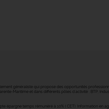
tement généraliste qui propose des opportunités professionne
ente-Maritime et dans différents pôles d'activité : BTP, Indust
pte épargne temps rémunéré à 10% ( CET). Information en a