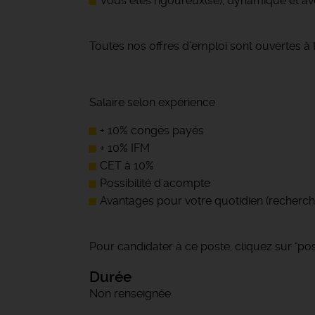
Vous êtes rigoureux(se), dynamique et ave
Toutes nos offres d’emploi sont ouvertes à 
Salaire selon expérience
+ 10% congés payés
+ 10% IFM
CET à 10%
Possibilité d'acompte
Avantages pour votre quotidien (recherche
Pour candidater à ce poste, cliquez sur "post
Durée
Non renseignée