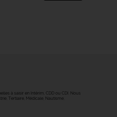
lles à saisir en Intérim, CDD ou CDI. Nous
rie, Tertiaire, Médicale, Nautisme,