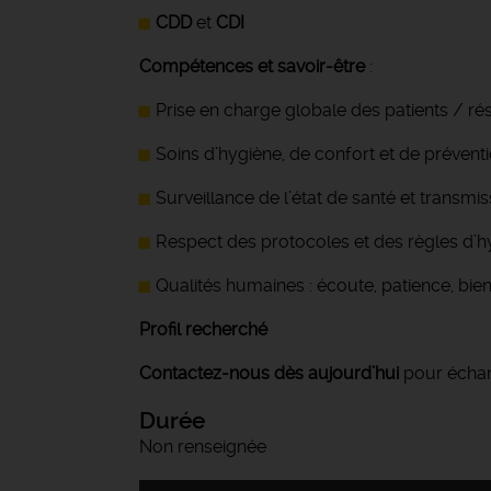
CDD
et
CDI
Compétences et savoir-être
:
Prise en charge globale des patients / ré
Soins d’hygiène, de confort et de prévent
Surveillance de l’état de santé et transmi
Respect des protocoles et des règles d’hy
Qualités humaines : écoute, patience, bien
Profil recherché
Contactez-nous dès aujourd’hui
pour échang
Durée
Non renseignée