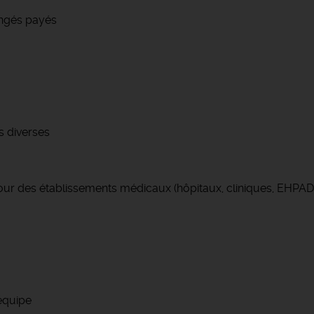
congés payés
s diverses
ur des établissements médicaux (hôpitaux, cliniques, EHPAD, 
équipe