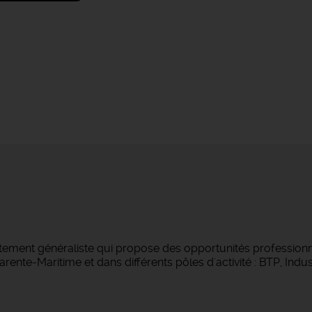
tement généraliste qui propose des opportunités professionne
ente-Maritime et dans différents pôles d'activité : BTP, Indust