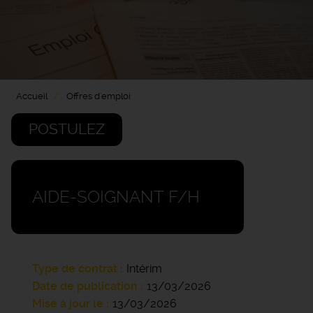
Accueil
Offres d'emploi
POSTULEZ
AIDE-SOIGNANT F/H
Type de contrat
Intérim
Date de publication
13/03/2026
Mise à jour le
13/03/2026