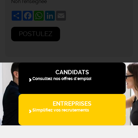
Non renseignée
Share
Facebook
WhatsApp
LinkedIn
Email
POSTULEZ
CANDIDATS
Consultez nos offres d'emploi
ENTREPRISES
Simplifiez vos recrutements