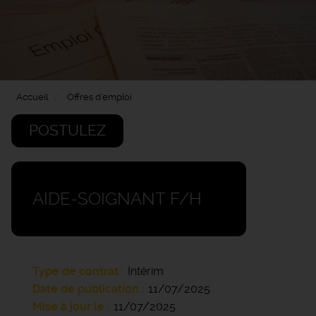
Accueil
Offres d'emploi
POSTULEZ
AIDE-SOIGNANT F/H
Type de contrat
Intérim
Date de publication
11/07/2025
Mise à jour le
11/07/2025