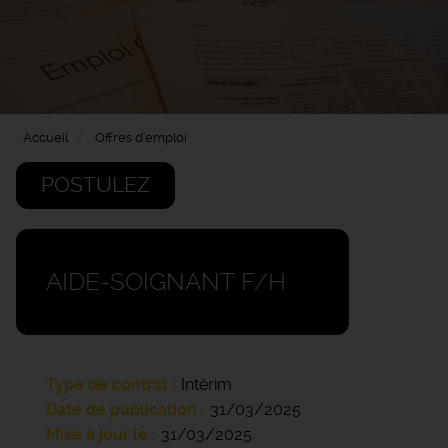
Accueil
Offres d'emploi
POSTULEZ
AIDE-SOIGNANT F/H
Type de contrat
Intérim
Date de publication
31/03/2025
Mise à jour le
31/03/2025