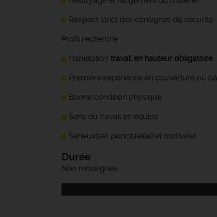
Nettoyage et rangement du matériel
Respect strict des consignes de sécurité
Profil recherché
Habilitation
travail en hauteur obligatoire
Première expérience en couverture ou bâ
Bonne condition physique
Sens du travail en équipe
Sérieux(se), ponctuel(le) et motivé(e)
Durée
Non renseignée