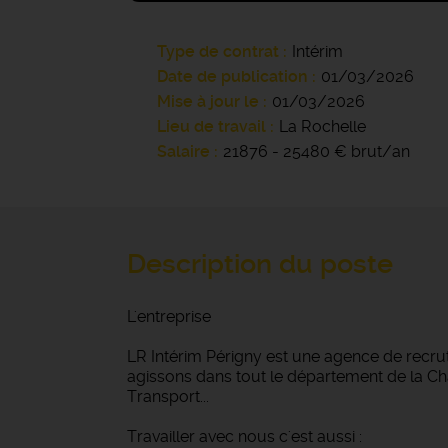
Type de contrat
Intérim
Date de publication
01/03/2026
Mise à jour le
01/03/2026
Lieu de travail
La Rochelle
Salaire
21876 - 25480 € brut/an
Description du poste
L'entreprise
LR Intérim Périgny est une agence de recru
agissons dans tout le département de la Char
Transport...
Travailler avec nous c'est aussi :