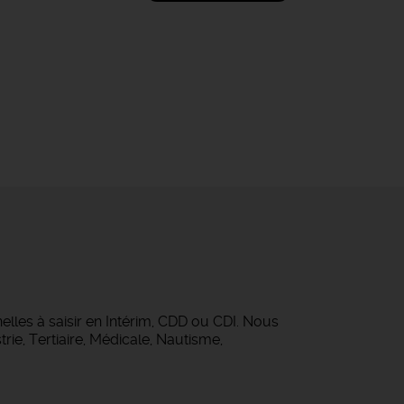
lles à saisir en Intérim, CDD ou CDI. Nous
rie, Tertiaire, Médicale, Nautisme,