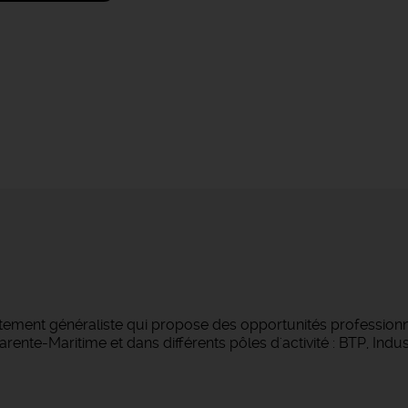
tement généraliste qui propose des opportunités professionne
ente-Maritime et dans différents pôles d'activité : BTP, Indust